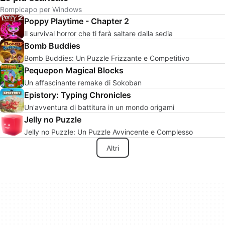
Rompicapo per Windows
Poppy Playtime - Chapter 2
Il survival horror che ti farà saltare dalla sedia
Bomb Buddies
Bomb Buddies: Un Puzzle Frizzante e Competitivo
Pequepon Magical Blocks
Un affascinante remake di Sokoban
Epistory: Typing Chronicles
Un'avventura di battitura in un mondo origami
Jelly no Puzzle
Jelly no Puzzle: Un Puzzle Avvincente e Complesso
Altri