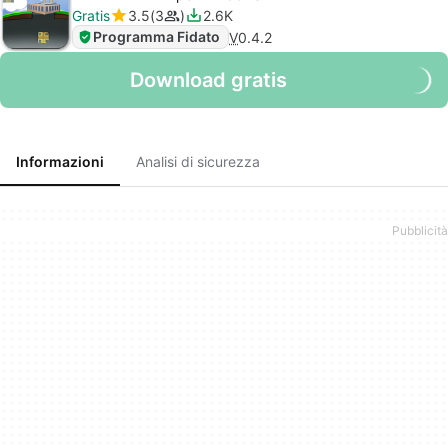
Gratis
3.5
3
2.6K
Programma Fidato
V
0.4.2
Download gratis
Informazioni
Analisi di sicurezza