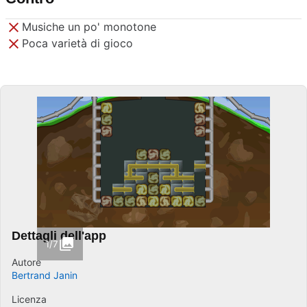
Musiche un po' monotone
Poca varietà di gioco
Dettagli dell'app
1/7
Autore
Bertrand Janin
Licenza