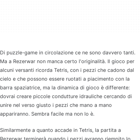
Di puzzle-game in circolazione ce ne sono davvero tanti.
Ma a Rezerwar non manca certo l'originalità. Il gioco per
alcuni versanti ricorda Tetris, con i pezzi che cadono dal
cielo e che possono essere ruotati a piacimento con la
barra spaziatrice, ma la dinamica di gioco è differente:
dovrai creare piccole condutture idrauliche cercando di
unire nel verso giusto i pezzi che mano a mano
appariranno. Sembra facile ma non lo è.
Similarmente a quanto accade in Tetris, la partita a
Rezerwar terminerà quando i pezzi avranno riempito lo