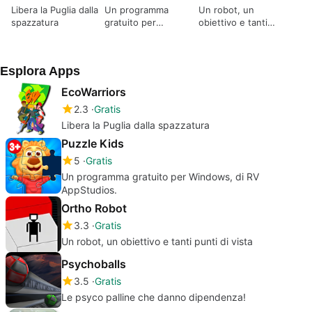
Libera la Puglia dalla
Un programma
Un robot, un
spazzatura
gratuito per
obiettivo e tanti
Windows, di RV
punti di vista
AppStudios.
Esplora Apps
EcoWarriors
2.3
Gratis
Libera la Puglia dalla spazzatura
Puzzle Kids
5
Gratis
Un programma gratuito per Windows, di RV
AppStudios.
Ortho Robot
3.3
Gratis
Un robot, un obiettivo e tanti punti di vista
Psychoballs
3.5
Gratis
Le psyco palline che danno dipendenza!